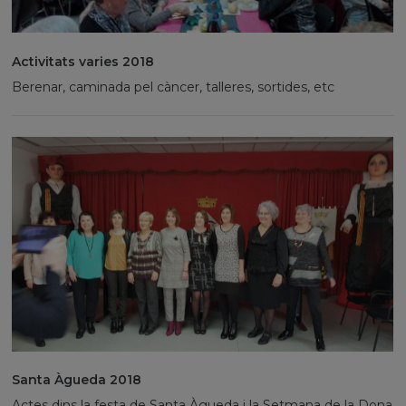
Activitats varies 2018
Berenar, caminada pel càncer, talleres, sortides, etc
Santa Àgueda 2018
Actes dins la festa de Santa Àgueda i la Setmana de la Dona