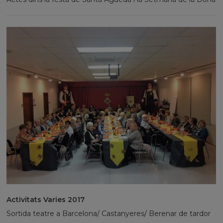
Activitats Varies 2017
Sortida teatre a Barcelona/ Castanyeres/ Berenar de tardor