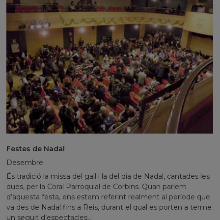
Festes de Nadal
Desembre
És tradició la missa del gall i la del dia de Nadal, cantades les
dues, per la Coral Parroquial de Corbins. Quan parlem
d’aquesta festa, ens estem referint realment al període que
va des de Nadal fins a Reis, durant el qual es porten a terme
un seguit d’espectacles...