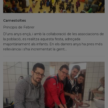
Carnestoltes
Principis de Febrer
D’uns anys ençà, i amb la col·laboració de les associacions de
la població, es realitza aquesta festa, adreçada
majoritàriament als infants. En els darrers anys ha pres més
rellevància i s’ha incrementat la gent...