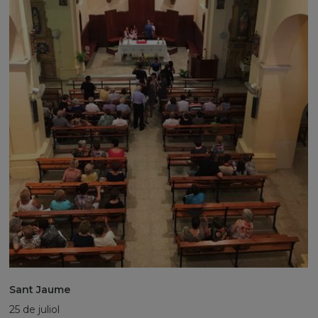
Sant Jaume
25 de juliol