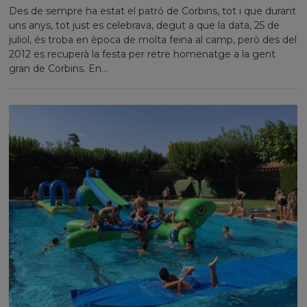
Des de sempre ha estat el patró de Corbins, tot i que durant
uns anys, tot just es celebrava, degut a que la data, 25 de
juliol, és troba en època de molta feina al camp, però des del
2012 es recuperà la festa per retre homenatge a la gent
gran de Corbins. En...