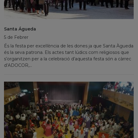
Santa Águeda
5 de Febrer
És la festa per excel·lència de les dones ja que Santa Àgueda
és la seva patrona. Els actes tant lúdics com religiosos que
s’organitzen per a la celebració d’aquesta festa són a càrrec
d’ADOCOR,...