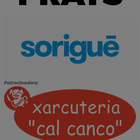
Patrocinadors: