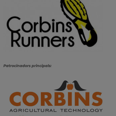
Patrocinadors principals: