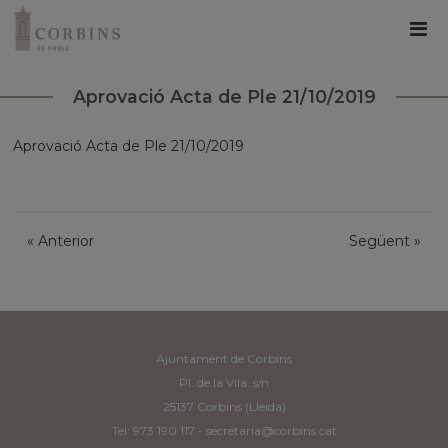
Aprovació Acta de Ple 21/10/2019
Aprovació Acta de Ple 21/10/2019
«
Anterior
Següent
»
Ajuntament de Corbins
Pl. de la Vila, s/n
25137 Corbins (Lleida)
Tel: 973 190 117 -
secretaria@corbins.cat