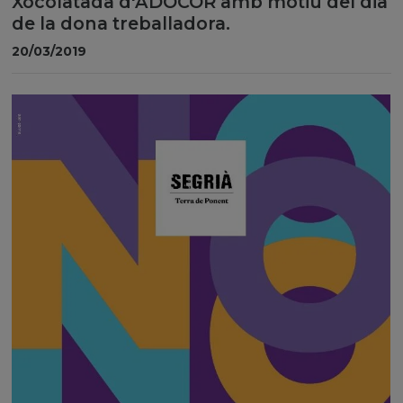
Xocolatada d'ADOCOR amb motiu del dia
de la dona treballadora.
20/03/2019