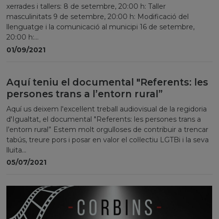
xerrades i tallers: 8 de setembre, 20:00 h: Taller
masculinitats 9 de setembre, 20:00 h: Modificació del
llenguatge i la comunicació al municipi 16 de setembre,
20:00 h:...
01/09/2021
Aquí teniu el documental "Referents: les
persones trans a l’entorn rural”
Aquí us deixem l'excel·lent treball audiovisual de la regidoria
d'Igualtat, el documental "Referents: les persones trans a
l’entorn rural” Estem molt orgulloses de contribuir a trencar
tabús, treure pors i posar en valor el col·lectiu LGTBi i la seva
lluita...
05/07/2021