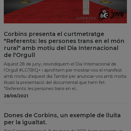
Corbins presenta el curtmetratge
"Referents: les persones trans en el món
rural" amb motiu del Dia Internacional
de l'Orgull
Aquest 28 de juny, reivindiquem el Dia Internacional de
l'Orgull #LGTBIQ+ i aprofitem per mostrar-vos el manifest
amb motiu d'aquest dia També per anunciar-vos amb molta
il·lusió la presentació del documental que hem fet:
"Referents: les persones trans en el...
28/06/2021
Dones de Corbins, un exemple de lluita
per la igualtat.