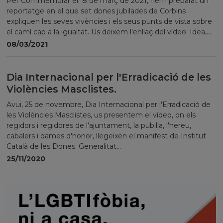
Per Commemorar el 8 de març de 2021, hem preparat un
reportatge en el que set dones jubilades de Corbins
expliquen les seves vivències i els seus punts de vista sobre
el camí cap a la igualtat. Us deixem l'enllaç del vídeo: Idea,...
08/03/2021
Dia Internacional per l'Erradicació de les
Violències Masclistes.
Avui, 25 de novembre, Dia Internacional per l'Erradicació de
les Violències Masclistes, us presentem el vídeo, on els
regidors i regidores de l'ajuntament, la pubilla, l'hereu,
cabalers i dames d'honor, llegeixen el manifest de Institut
Català de les Dones. Generalitat...
25/11/2020