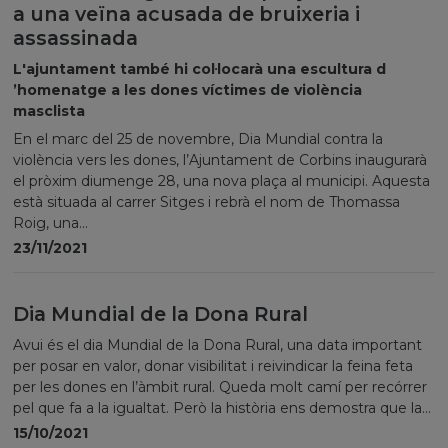
a una veïna acusada de bruixeria i
assassinada
L'ajuntament també hi col·locarà una escultura d
’homenatge a les dones víctimes de violència
masclista
En el marc del 25 de novembre, Dia Mundial contra la
violència vers les dones, l’Ajuntament de Corbins inaugurarà
el pròxim diumenge 28, una nova plaça al municipi. Aquesta
està situada al carrer Sitges i rebrà el nom de Thomassa
Roig, una...
23/11/2021
Dia Mundial de la Dona Rural
Avui és el dia Mundial de la Dona Rural, una data important
per posar en valor, donar visibilitat i reivindicar la feina feta
per les dones en l’àmbit rural. Queda molt camí per recórrer
pel que fa a la igualtat. Però la història ens demostra que la...
15/10/2021