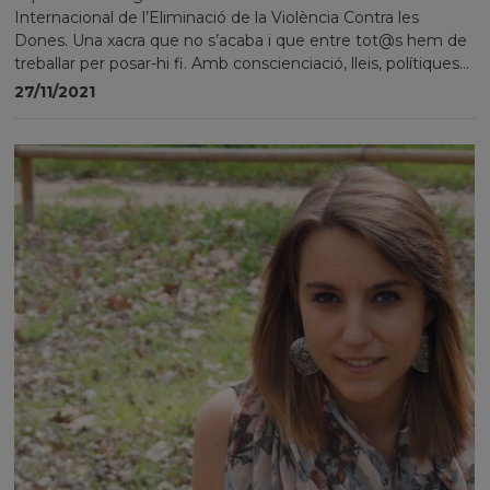
Internacional de l’Eliminació de la Violència Contra les
Dones. Una xacra que no s’acaba i que entre tot@s hem de
treballar per posar-hi fi. Amb conscienciació, lleis, polítiques...
27/11/2021