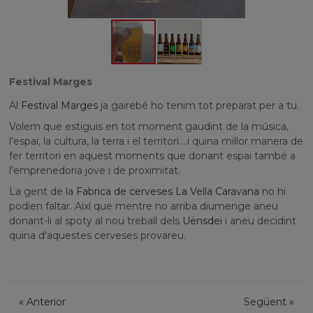
Festival Marges
Al
Festival Marges
ja gairebé ho tenim tot preparat per a tu.
Volem que estiguis en tot moment gaudint de la música,
l'espai, la cultura, la terra i el territori....i quina millor manera de
fer territori en aquest moments que donant espai també a
l'emprenedoria jove i de proximitat.
La gent de la
Fabrica de cerveses La Vella Caravana
no hi
podien faltar. Així que mentre no arriba diumenge aneu
donant-li al spoty al nou treball dels
Uënsdei
i aneu decidint
quina d'aquestes cer
veses provareu.
«
Anterior
Següent
»