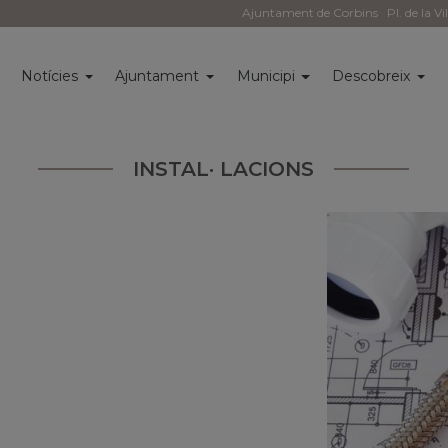
Ajuntament de Corbins
Pl. de la Vi
i
Notícies
Ajuntament
Municipi
Descobreix
INSTAL· LACIONS