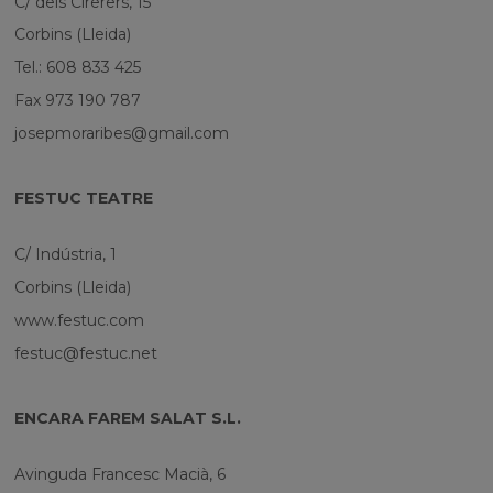
C/ dels Cirerers, 15
Corbins (Lleida)
Tel.: 608 833 425
Fax 973 190 787
josepmoraribes@gmail.com
FESTUC TEATRE
C/ Indústria, 1
Corbins (Lleida)
www.festuc.com
festuc@festuc.net
ENCARA FAREM SALAT S.L.
Avinguda Francesc Macià, 6