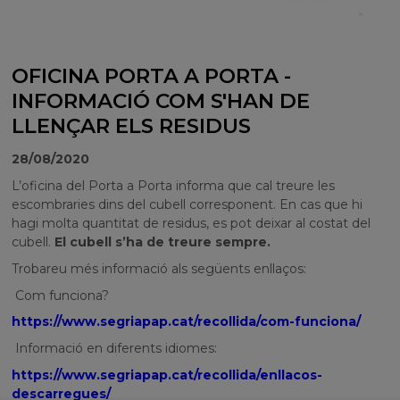
OFICINA PORTA A PORTA -
INFORMACIÓ COM S'HAN DE
LLENÇAR ELS RESIDUS
28/08/2020
L’oficina del Porta a Porta informa que cal treure les
escombraries dins del cubell corresponent. En cas que hi
hagi molta quantitat de residus, es pot deixar al costat del
cubell.
El cubell s’ha de treure sempre.
Trobareu més informació als següents enllaços:
Com funciona?
https://www.segriapap.cat/recollida/com-funciona/
Informació en diferents idiomes:
https://www.segriapap.cat/recollida/enllacos-
descarregues/