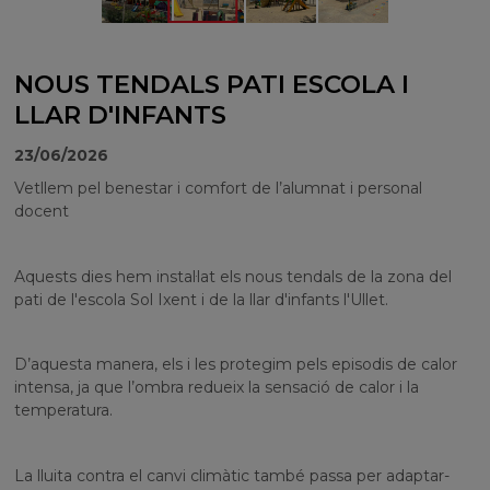
NOUS TENDALS PATI ESCOLA I
LLAR D'INFANTS
23/06/2026
Vetllem pel benestar i comfort de l’alumnat i personal
docent
Aquests dies hem instal·lat els nous tendals de la zona del
pati de l'escola Sol Ixent i de la llar d'infants l'Ullet.
D’aquesta manera, els i les protegim pels episodis de calor
intensa, ja que l’ombra redueix la sensació de calor i la
temperatura.
La lluita contra el canvi climàtic també passa per adaptar-