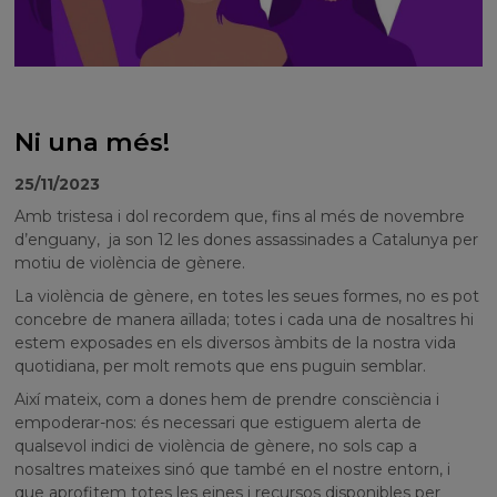
Ni una més!
25/11/2023
Amb tristesa i dol recordem que, fins al més de novembre
d’enguany, ja son 12 les dones assassinades a Catalunya per
motiu de violència de gènere.
La violència de gènere, en totes les seues formes, no es pot
concebre de manera aïllada; totes i cada una de nosaltres hi
estem exposades en els diversos àmbits de la nostra vida
quotidiana, per molt remots que ens puguin semblar.
Així mateix, com a dones hem de prendre consciència i
empoderar-nos: és necessari que estiguem alerta de
qualsevol indici de violència de gènere, no sols cap a
nosaltres mateixes sinó que també en el nostre entorn, i
que aprofitem totes les eines i recursos disponibles per