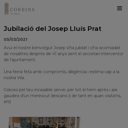
Jubilació del Josep Lluís Prat
05/03/2021
Avui el nostre benvolgut Josep s’ha jubilat i s’ha acomiadat
de nosaltres després de 41 anys sent el secretari-interventor
de l’ajuntament.
Una feina feta amb compromís, diligència i estima cap a la
nostra Vila.
Gràcies pel teu incasable servei, per tot el hem après i ara
gaudeix d’un merescut descans (i de tant en quan visita’ns,
eh!)