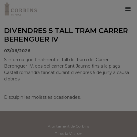
DIVENDRES 5 TALL TRAM CARRER
BERENGUER IV
03/06/2026
S'informa que finalment el tall del tram del Carrer
Berenguer IV, des del carrer Sant Jaume fins a la plaça
Castell romandrà tancat durant divendres 5 de juny a causa
d'obres.
Disculpin les molèsties ocasionades.
Ajuntament de Corbins
Pl. de la Vila, s/n