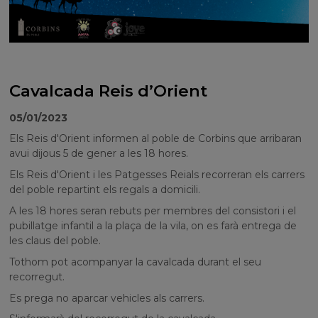
Cavalcada Reis d’Orient
05/01/2023
Els Reis d'Orient informen al poble de Corbins que arribaran
avui dijous 5 de gener a les 18 hores.
Els Reis d'Orient i les Patgesses Reials recorreran els carrers
del poble repartint els regals a domicili.
A les 18 hores seran rebuts per membres del consistori i el
pubillatge infantil a la plaça de la vila, on es farà entrega de
les claus del poble.
Tothom pot acompanyar la cavalcada durant el seu
recorregut.
Es prega no aparcar vehicles als carrers.