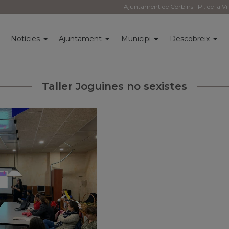
Ajuntament de Corbins
Pl. de la Vi
i
Notícies
Ajuntament
Municipi
Descobreix
Taller Joguines no sexistes