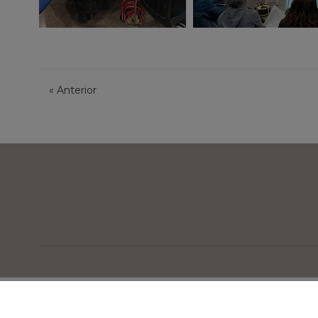
«
Anterior